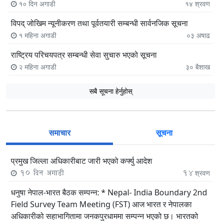
१० दिन अगाडी
१४
श्रवण
विपद् जोखिम न्यूनीकरण तथा पूर्वतयारी सम्बन्धी सार्वनजिक सूचना
१ महिना अगाडी
०३
अषाढ
राष्ट्रिय परिचयपत्र सम्बन्धी सेवा सुचारु भएको सूचना
२ महिना अगाडी
३०
बैशाख
सबै सूचना हेर्नुहाेस्
समाचार
सूचना
प्रमुख जिल्ला अधिकारीबाट जारी भएको कर्फ्यु आदेश
10 दिन अगाडी
14
श्रवण
धनुषा नेपाल-भारत बैठक सम्पन्न: * Nepal- India Boundary 2nd
Field Survey Team Meeting (FST) आज भारत र नेपालका
अधिकारीको सहाभागितामा जनकपुरधाममा सम्पन्न भएको छ। भारतको