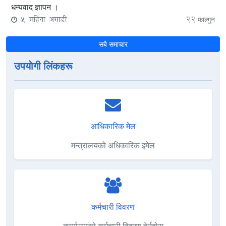
धन्यवाद ज्ञापन ।
5 महिना अगाडी
22
फाल्गुन
सबै समाचार
उपयाेगी लिंकहरू
आधिकारिक मेल
मन्त्रालयको अधिकारिक इमेल
कर्मचारी विवरण
कार्यालयको कर्मचारी विवरण हेर्नुहोस