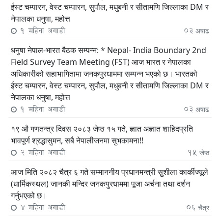
ईस्ट चम्पारन, वेस्ट चम्पारन, सुपौल, मधुबनी र सीतामणि जिल्लाका DM र
नेपालका धनुषा, महोत्त
1 महिना अगाडी
03
अषाढ
धनुषा नेपाल-भारत बैठक सम्पन्न: * Nepal- India Boundary 2nd
Field Survey Team Meeting (FST) आज भारत र नेपालका
अधिकारीको सहाभागितामा जनकपुरधाममा सम्पन्न भएको छ। भारतको
ईस्ट चम्पारन, वेस्ट चम्पारन, सुपौल, मधुबनी र सीतामणि जिल्लाका DM र
नेपालका धनुषा, महोत्त
1 महिना अगाडी
03
अषाढ
१९ औ गणतन्त्र दिवस २०८३ जेष्ठ १५ गते, ज्ञात अज्ञात शाहिदप्रति
भावपूर्ण श्रद्धासुमन, सबै नेपालीजनमा सुभकामना!!
2 महिना अगाडी
15
जेष्ठ
आज मिति २०८२ चैत्र ६ गते सम्माननीय प्रधानमन्त्री सुशीला कार्कीज्यूले
(धार्मिकस्थल) जानकी मन्दिर जनकपुरधाममा पूजा अर्चना तथा दर्शन
गर्नुभएको छ।
4 महिना अगाडी
06
चैत्र