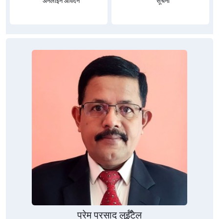
अनलाईन आवेदन
सूचना
प्रेम प्रसाद लुईँटेल