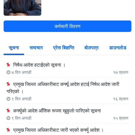
कर्मचारी विवरण
सूचना
समाचार
प्रेस बिज्ञप्ति
बाेलपत्र
डाउनलाेड
निषेेध आदेश हटाईएकाे सूचना ।
७ दिन अगाडी
१७
श्रवण
प्रमुख जिल्ला अधिकारीबाट कर्फ्यू आदेश हटाई निषेध आदेश जारी
गरिएको ।
९ दिन अगाडी
१६
श्रवण
कर्फ्युकाे आदेश आँशिक रूपमा खुकुलाे पारिएको सूचना
९ दिन अगाडी
१५
श्रवण
प्रमुख जिल्ला अधिकारीबाट जारी भएको कर्फ्यु आदेश ।