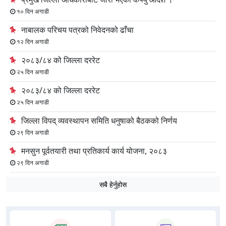
१० दिन अगाडी
नाबालक परिचय पत्रको निवेदनको ढाँचा
१२ दिन अगाडी
२०८३/८४ को जिल्ला दररेट
२५ दिन अगाडी
२०८३/८४ को जिल्ला दररेट
२५ दिन अगाडी
जिल्ला विपद् व्यवस्थापन समिति धनुषाको बैठकको निर्णय
२९ दिन अगाडी
मनसुन पूर्वतयारी तथा प्रतिकार्य कार्य योजना, २०८३
२९ दिन अगाडी
सबै हेर्नुहोस