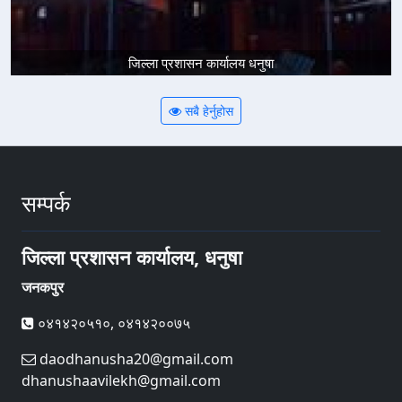
जिल्ला प्रशासन कार्यालय धनुषा
सबै हेर्नुहोस
सम्पर्क
जिल्ला प्रशासन कार्यालय, धनुषा
जनकपुर
०४१४२०५१०, ०४१४२००७५
daodhanusha20@gmail.com
dhanushaavilekh@gmail.com