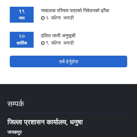
नाबालक परिचय पत्रको निवेदनको ढाँचा
19
6 महिना अगाडी
माघ
दलित जाती अनुसूची
20
9 महिना अगाडी
कार्तिक
सबै हेर्नुहोस
सम्पर्क
जिल्ला प्रशासन कार्यालय, धनुषा
जनकपुर