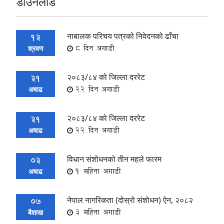
डाउनलाेड
नाबालक परिचय पत्रको निवेदनको ढाँचा
13
8 दिन अगाडी
श्रवण
२०८३/८४ को जिल्ला दररेट
31
22 दिन अगाडी
अषाढ
२०८३/८४ को जिल्ला दररेट
31
22 दिन अगाडी
अषाढ
विधान संशोधनको तीन महले फारम
03
1 महिना अगाडी
अषाढ
नेपाल नागरिकता (दोस्रो संशोधन) ऐन, २०८२
07
3 महिना अगाडी
बैशाख