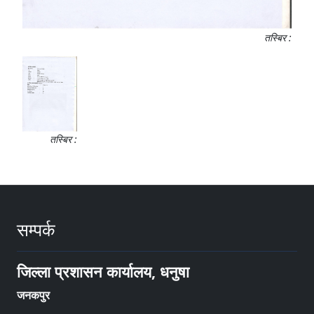
तस्बिर :
तस्बिर :
सम्पर्क
जिल्ला प्रशासन कार्यालय, धनुषा
जनकपुर