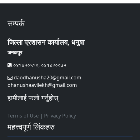
सम्पर्क
जिल्ला प्रशासन कार्यालय, धनुषा
जनकपुर
०४१४२०५१०, ०४१४२००७५
daodhanusha20@gmail.com
dhanushaavilekh@gmail.com
हामीलाई फलो गर्नुहोस्
Terms of Use
|
Privacy Policy
महत्त्वपूर्ण लिंकहरु