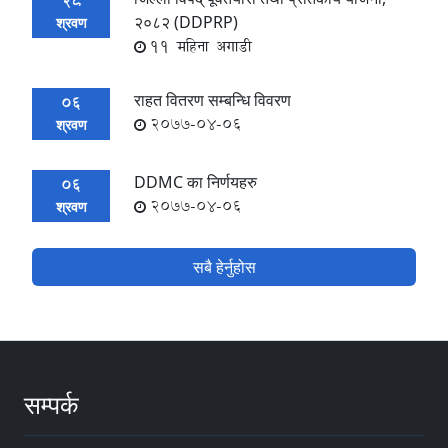
28
२०८२ (DDPRP)
श्रवण
11 महिना अगाडी
राहत वितरण सम्बन्धि विवरण
06
2077-04-06
श्रवण
DDMC का निर्णयहरु
06
2077-04-06
श्रवण
सबै हेर्नुहोस
सम्पर्क