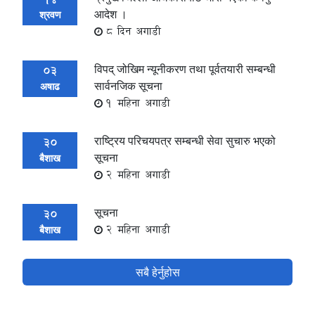
आदेश ।
श्रवण
8 दिन अगाडी
विपद् जोखिम न्यूनीकरण तथा पूर्वतयारी सम्बन्धी
03
सार्वनजिक सूचना
अषाढ
1 महिना अगाडी
राष्ट्रिय परिचयपत्र सम्बन्धी सेवा सुचारु भएको
30
सूचना
बैशाख
2 महिना अगाडी
सूचना
30
2 महिना अगाडी
बैशाख
सबै हेर्नुहोस