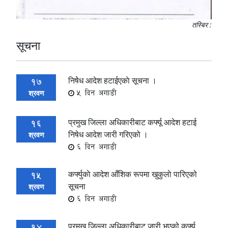
तस्बिर :
सूचना
निषेेध आदेश हटाईएकाे सूचना ।
17
5 दिन अगाडी
श्रवण
प्रमुख जिल्ला अधिकारीबाट कर्फ्यू आदेश हटाई
16
निषेध आदेश जारी गरिएको ।
श्रवण
6 दिन अगाडी
कर्फ्युकाे आदेश आँशिक रूपमा खुकुलाे पारिएको
15
सूचना
श्रवण
6 दिन अगाडी
प्रमुख जिल्ला अधिकारीबाट जारी भएको कर्फ्यु
14