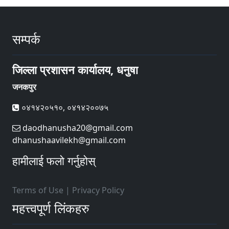
सम्पर्क
जिल्ला प्रशासन कार्यालय, धनुषा
जनकपुर
०४१४२०५१०, ०४१४२००७५
daodhanusha20@gmail.com
dhanushaavilekh@gmail.com
हामीलाई फलो गर्नुहोस्
Terms of Use
|
Privacy Policy
महत्त्वपूर्ण लिंकहरु