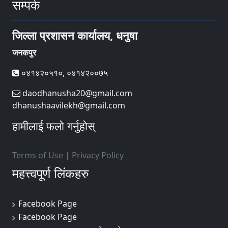
सम्पर्क
जिल्ला प्रशासन कार्यालय, धनुषा
जनकपुर
०४१४२०५१०, ०४१४२००७५
daodhanusha20@gmail.com
dhanushaavilekh@gmail.com
हामीलाई फलो गर्नुहोस्
Terms of Use
|
Privacy Policy
महत्त्वपूर्ण लिंकहरु
Facebook Page
Facebook Page