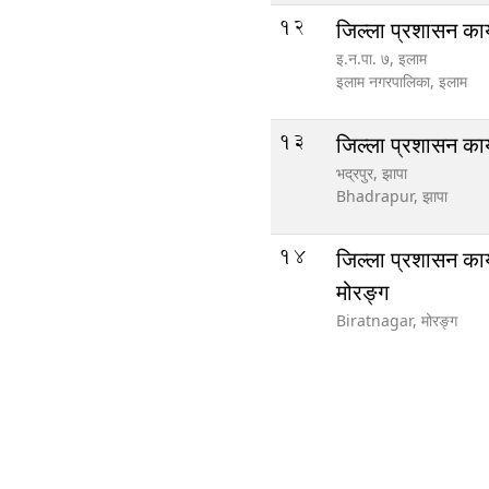
12
जिल्ला प्रशासन कार
इ‍‍‍‌.न.पा. ७, इलाम
इलाम नगरपालिका,
इलाम
13
जिल्ला प्रशासन कार
भद्रपुर, झापा
Bhadrapur,
झापा
14
जिल्ला प्रशासन कार
मोरङ्ग
Biratnagar,
मोरङ्ग