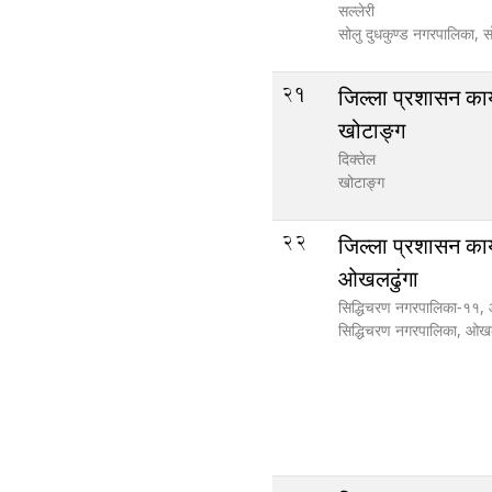
सल्लेरी
सोलु दुधकुण्ड नगरपालिका,
स
21
जिल्ला प्रशासन कार
खोटाङ्ग
दिक्तेल
खोटाङ्ग
22
जिल्ला प्रशासन कार
ओखलढुंगा
सिद्धिचरण नगरपालिका-११,
सिद्धिचरण नगरपालिका,
ओखल