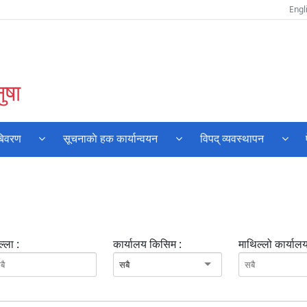
Engl
ुषा
बिवरण
सूचनाकाे हक कार्यान्वयन
विपद् व्यवस्थापन
्ला :
कार्यालय किसिम :
माथिल्लो कार्यालय
सबै