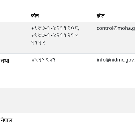
फोन
इमेल
+977-1-4211208,
control@moha.g
+977-1-4211214
1112
4211941
र तथा
info@nidmc.gov
 नेपाल