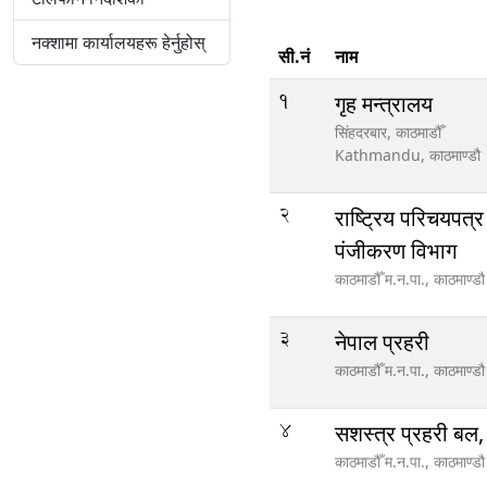
नक्शामा कार्यालयहरू हेर्नुहोस्
सी.नं
नाम
1
गृह मन्त्रालय
सिंहदरबार, काठमाडौँ
Kathmandu,
काठमाण्डौ
2
राष्ट्रिय परिचयपत्
पंजीकरण विभाग
काठमाडौँ म.न.पा.,
काठमाण्डौ
3
नेपाल प्रहरी
काठमाडौँ म.न.पा.,
काठमाण्डौ
4
सशस्त्र प्रहरी बल,
काठमाडौँ म.न.पा.,
काठमाण्डौ