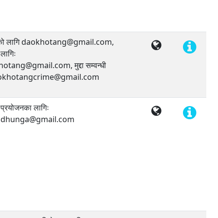
जको लागि daokhotang@gmail.com,
लागिः
tang@gmail.com, मुद्दा सम्वन्धी
daokhotangcrime@gmail.com
प्रयोजनका लागिः
aldhunga@gmail.com