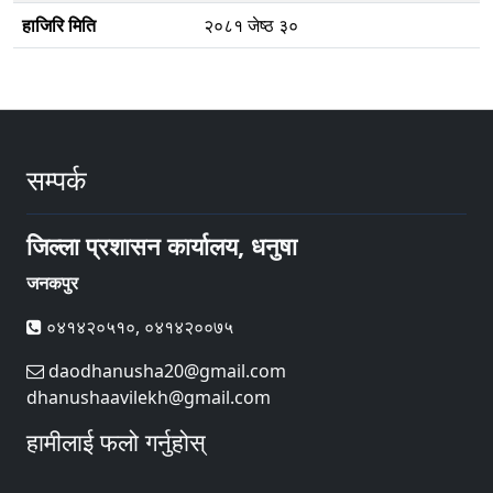
हाजिरि मिति
२०८१ जेष्ठ ३०
सम्पर्क
जिल्ला प्रशासन कार्यालय, धनुषा
जनकपुर
०४१४२०५१०, ०४१४२००७५
daodhanusha20@gmail.com
dhanushaavilekh@gmail.com
हामीलाई फलो गर्नुहोस्