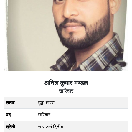
अनिल कुमार मण्डल
खरिदार
शाखा
मुद्धा शाखा
पद
खरिदार
श्रेणी
रा.प.अनं द्वितीय